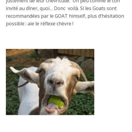
justement de leur chevritude. Un peu comme le con
invité au dîner, quoi… Donc voilà. Si les Goats sont
recommandées par le GOAT himself, plus d’hésitation
possible : aie le réflexe chèvre !