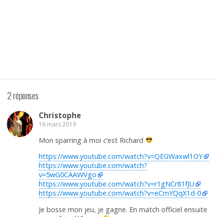
2 réponses
Christophe
16 mars 2019
Mon sparring à moi c’est Richard
https://www.youtube.com/watch?v=QEGWaxwl1OY
https://www.youtube.com/watch?
v=5wG0CAAWVgo
https://www.youtube.com/watch?v=r1gNCr81fJU
https://www.youtube.com/watch?v=eCmYQqX1d-0
Je bosse mon jeu, je gagne. En match officiel ensuite