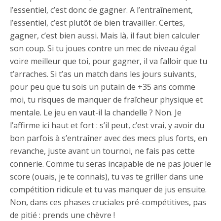
l’essentiel, c’est donc de gagner. A l’entraînement,
l’essentiel, c’est plutôt de bien travailler. Certes,
gagner, c’est bien aussi. Mais là, il faut bien calculer
son coup. Si tu joues contre un mec de niveau égal
voire meilleur que toi, pour gagner, il va falloir que tu
t’arraches. Si t’as un match dans les jours suivants,
pour peu que tu sois un putain de +35 ans comme
moi, tu risques de manquer de fraîcheur physique et
mentale. Le jeu en vaut-il la chandelle ? Non. Je
l’affirme ici haut et fort : s’il peut, c’est vrai, y avoir du
bon parfois à s’entraîner avec des mecs plus forts, en
revanche, juste avant un tournoi, ne fais pas cette
connerie. Comme tu seras incapable de ne pas jouer le
score (ouais, je te connais), tu vas te griller dans une
compétition ridicule et tu vas manquer de jus ensuite.
Non, dans ces phases cruciales pré-compétitives, pas
de pitié : prends une chèvre !