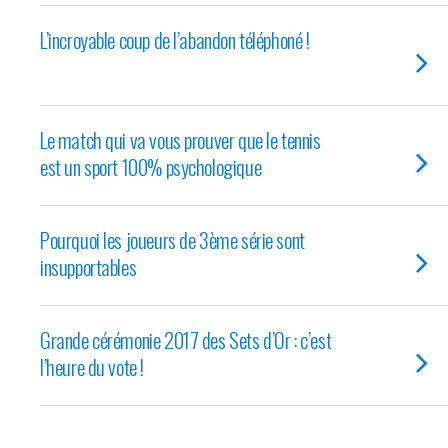
L’incroyable coup de l’abandon téléphoné !
Le match qui va vous prouver que le tennis
est un sport 100% psychologique
Pourquoi les joueurs de 3ème série sont
insupportables
Grande cérémonie 2017 des Sets d’Or : c’est
l’heure du vote !
Finale de la Coupe Davis : les enjeux sans