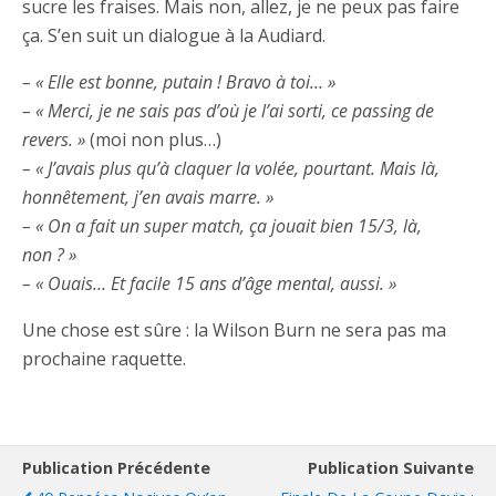
sucre les fraises. Mais non, allez, je ne peux pas faire
ça. S’en suit un dialogue à la Audiard.
– « Elle est bonne, putain ! Bravo à toi… »
– « Merci, je ne sais pas d’où je l’ai sorti, ce passing de
revers. »
(moi non plus…)
– « J’avais plus qu’à claquer la volée, pourtant. Mais là,
honnêtement, j’en avais marre. »
– « On a fait un super match, ça jouait bien 15/3, là,
non ? »
– « Ouais… Et facile 15 ans d’âge mental, aussi. »
Une chose est sûre : la Wilson Burn ne sera pas ma
prochaine raquette.
Publication Précédente
Publication Suivante