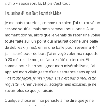
« chip » saucisson, là. Et pis c’est tout…
Les jambes d’Usain Bolt, l’esprit de Midas
Je me bats toutefois, comme un chien. J’ai retrouvé un
second souffle, mais mon cerveau bouillonne. A un
moment donné, alors que je venais de rater une volée
toute faite sur un point qui m’aurait donné une balle
de débreak (rires), enfin une balle pour revenir à 4-4,
j’ai fissuré pour de bon. J’ai envoyé voler ma raquette
à 20 mètres de moi, de l’autre côté du terrain. Et
comme pour bien souligner mon misérabilisme, j’ai
appuyé mon vilain geste d’une sentence sans appel :
« de toute façon, je m’en fous, elle n’est pas à moi, cette
raquette. »
Cher vendeur, accepte mes excuses, je ne
savais plus ce que je faisais…
Quelque chose en moi persiste à me dire que je ne