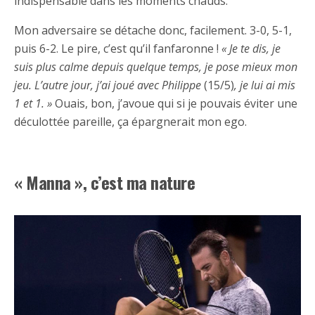
indispensable dans les moments chauds.
Mon adversaire se détache donc, facilement. 3-0, 5-1,
puis 6-2. Le pire, c’est qu’il fanfaronne !
« Je te dis, je
suis plus calme depuis quelque temps, je pose mieux mon
jeu. L’autre jour, j’ai joué avec Philippe
(15/5)
, je lui ai mis
1 et 1. »
Ouais, bon, j’avoue qui si je pouvais éviter une
déculottée pareille, ça épargnerait mon ego.
« Manna », c’est ma nature