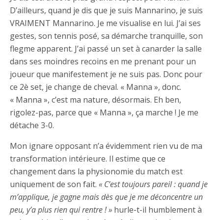
D’ailleurs, quand je dis que je suis Mannarino, je suis
VRAIMENT Mannarino. Je me visualise en lui. J’ai ses
gestes, son tennis posé, sa démarche tranquille, son
flegme apparent. J’ai passé un set à canarder la salle
dans ses moindres recoins en me prenant pour un
joueur que manifestement je ne suis pas. Donc pour
ce 2è set, je change de cheval. « Manna », donc.
« Manna », c’est ma nature, désormais. Eh ben,
rigolez-pas, parce que « Manna », ça marche ! Je me
détache 3-0.
Mon ignare opposant n’a évidemment rien vu de ma
transformation intérieure. Il estime que ce
changement dans la physionomie du match est
uniquement de son fait.
« C’est toujours pareil : quand je
m’applique, je gagne mais dès que je me déconcentre un
peu, y’a plus rien qui rentre ! »
hurle-t-il humblement à