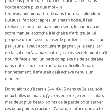
peux pas perdre face à un mec qui incarne – sans
doute encore plus que moi – la
tennismandemerdattitude dans toute sa splendeur.
Lui aussi fait fort : après un smash boisé, il fait
exploser, d’un jet de balle bien senti, le panneau de
score manuel accroché à la chaise d’arbitre. Je lui
propose qu’on fasse accuser le gardien. Il rit, mais un
peu jaune. Il veut absolument gagner, je le sens, car
en fait, il ne m’a jamais battu. Je crois secrètement qu’il
nourrit face à moi un petit complexe né de sa défaite
dans notre seule confrontation officielle. Sinon,
honnêtement, il m’aurait déjà achevé depuis un
moment.
Donc, alors qu’il sert à 5-4, 40-15 dans ce 3è set, soit
deux balles de match, j’y crois encore. Je réussis alors
mes deux plus beaux points de la partie pour sauver
ces deux points cruciaux. D’abord, je m’arrache au filet