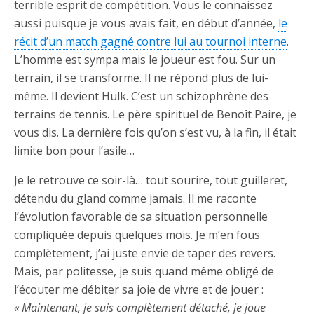
terrible esprit de compétition. Vous le connaissez
aussi puisque je vous avais fait, en début d’année,
le
récit d’un match gagné contre lui au tournoi interne
.
L’homme est sympa mais le joueur est fou. Sur un
terrain, il se transforme. Il ne répond plus de lui-
même. Il devient Hulk. C’est un schizophrène des
terrains de tennis. Le père spirituel de Benoît Paire, je
vous dis. La dernière fois qu’on s’est vu, à la fin, il était
limite bon pour l’asile…
Je le retrouve ce soir-là… tout sourire, tout guilleret,
détendu du gland comme jamais. Il me raconte
l’évolution favorable de sa situation personnelle
compliquée depuis quelques mois. Je m’en fous
complètement, j’ai juste envie de taper des revers.
Mais, par politesse, je suis quand même obligé de
l’écouter me débiter sa joie de vivre et de jouer :
« Maintenant, je suis complètement détaché, je joue