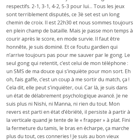
respectifs. 2-1, 3-1, 4-2, 5-3 pour lui… Tous les jeux
sont terriblement disputés, ce 3è set est un long
chemin de croix. Il est 22h30 et nous sommes toujours
en plein champ de bataille. Mais je passe mon temps à
courir après le score, en mode survie. Il faut être
honnête, je suis dominé. Et ce foutu gardien qui
n’arrive toujours pas pour me sauver par le gong. Le
seul gong qui retentit, c’est celui de mon téléphone :
un SMS de ma douce qui s’inquiète pour mon sort. Eh
oh, fais gaffe, c’est un coup à me sortir du match, ça !
Cela dit, elle peut s’inquiéter, oui. Car là, je suis dans
un état de délabrement psychologique avancé. Je ne
suis plus ni Nishi, ni Manna, ni rien du tout. Mon
revers est parti en état d’ébriété, il persiste à partir à
la verticale quand je tente de le « frapper » à plat. Fini
la fermeture du tamis, le bras en écharpe, ça marche
plus du tout, ces conneries ! Je suis au bon vieux