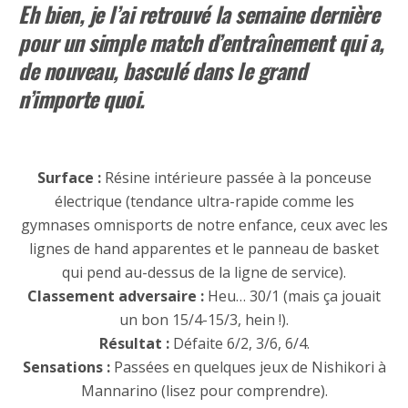
Eh bien, je l’ai retrouvé la semaine dernière
pour un simple match d’entraînement qui a,
de nouveau, basculé dans le grand
n’importe
quoi.
Surface :
Résine intérieure passée à la ponceuse
électrique (tendance ultra-rapide comme les
gymnases omnisports de notre enfance, ceux avec les
lignes de hand apparentes et le panneau de basket
qui pend au-dessus de la ligne de service).
Classement adversaire :
Heu… 30/1 (mais ça jouait
un bon 15/4-15/3, hein !).
Résultat :
Défaite 6/2, 3/6, 6/4.
Sensations :
Passées en quelques jeux de Nishikori à
Mannarino (lisez pour comprendre).