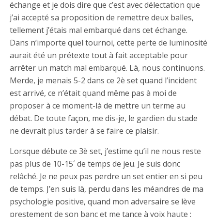
échange et je dois dire que c’est avec délectation que
j’ai accepté sa proposition de remettre deux balles,
tellement j’étais mal embarqué dans cet échange.
Dans n’importe quel tournoi, cette perte de luminosité
aurait été un prétexte tout à fait acceptable pour
arrêter un match mal embarqué. Là, nous continuons.
Merde, je menais 5-2 dans ce 2è set quand l’incident
est arrivé, ce n’était quand même pas à moi de
proposer à ce moment-là de mettre un terme au
débat. De toute façon, me dis-je, le gardien du stade
ne devrait plus tarder à se faire ce plaisir.
Lorsque débute ce 3è set, j’estime qu’il ne nous reste
pas plus de 10-15´ de temps de jeu. Je suis donc
relâché. Je ne peux pas perdre un set entier en si peu
de temps. J’en suis là, perdu dans les méandres de ma
psychologie positive, quand mon adversaire se lève
prestement de son banc et me tance à voix haute :