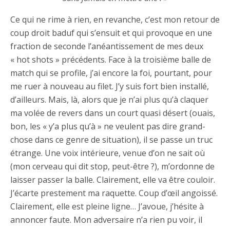
Ce qui ne rime à rien, en revanche, c’est mon retour de
coup droit baduf qui s’ensuit et qui provoque en une
fraction de seconde l’anéantissement de mes deux
« hot shots » précédents. Face à la troisième balle de
match qui se profile, j’ai encore la foi, pourtant, pour
me ruer à nouveau au filet. J’y suis fort bien installé,
d’ailleurs. Mais, là, alors que je n’ai plus qu’à claquer
ma volée de revers dans un court quasi désert (ouais,
bon, les « y’a plus qu’à » ne veulent pas dire grand-
chose dans ce genre de situation), il se passe un truc
étrange. Une voix intérieure, venue d’on ne sait où
(mon cerveau qui dit stop, peut-être ?), m’ordonne de
laisser passer la balle. Clairement, elle va être couloir.
J’écarte prestement ma raquette. Coup d’œil angoissé.
Clairement, elle est pleine ligne… J’avoue, j’hésite à
annoncer faute. Mon adversaire n’a rien pu voir, il