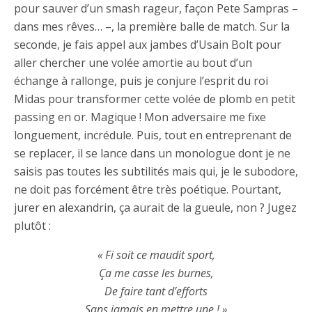
pour sauver d’un smash rageur, façon Pete Sampras –
dans mes rêves… –, la première balle de match. Sur la
seconde, je fais appel aux jambes d’Usain Bolt pour
aller chercher une volée amortie au bout d’un
échange à rallonge, puis je conjure l’esprit du roi
Midas pour transformer cette volée de plomb en petit
passing en or. Magique ! Mon adversaire me fixe
longuement, incrédule. Puis, tout en entreprenant de
se replacer, il se lance dans un monologue dont je ne
saisis pas toutes les subtilités mais qui, je le subodore,
ne doit pas forcément être très poétique. Pourtant,
jurer en alexandrin, ça aurait de la gueule, non ? Jugez
plutôt :
« Fi soit ce maudit sport,
Ça me casse les burnes,
De faire tant d’efforts
Sans jamais en mettre une ! »