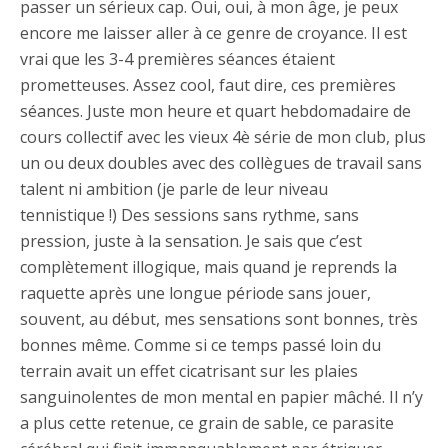
passer un sérieux cap. Oui, oui, à mon âge, je peux
encore me laisser aller à ce genre de croyance. Il est
vrai que les 3-4 premières séances étaient
prometteuses. Assez cool, faut dire, ces premières
séances. Juste mon heure et quart hebdomadaire de
cours collectif avec les vieux 4è série de mon club, plus
un ou deux doubles avec des collègues de travail sans
talent ni ambition (je parle de leur niveau
tennistique !) Des sessions sans rythme, sans
pression, juste à la sensation. Je sais que c’est
complètement illogique, mais quand je reprends la
raquette après une longue période sans jouer,
souvent, au début, mes sensations sont bonnes, très
bonnes même. Comme si ce temps passé loin du
terrain avait un effet cicatrisant sur les plaies
sanguinolentes de mon mental en papier mâché. Il n’y
a plus cette retenue, ce grain de sable, ce parasite