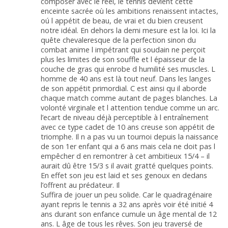
composer avec le réel, le tennis devient cette
enceinte sacrée où les ambitions renaissent intactes,
oú l appétit de beau, de vrai et du bien creusent
notre idéal. En dehors la demi mesure est la loi. Ici la
quête chevaleresque de la perfection sinon du
combat anime l impétrant qui soudain ne perçoit
plus les limites de son souffle et l épaisseur de la
couche de gras qui enrobe d humilité ses muscles. L
homme de 40 ans est là tout neuf. Dans les langes
de son appétit primordial. C est ainsi qu il aborde
chaque match comme autant de pages blanches. La
volonté virginale et l attention tendue comme un arc.
l’ecart de niveau déjà perceptible à l entraînement
avec ce type cadet de 10 ans creuse son appétit de
triomphe. Il n a pas vu un tournoi depuis la naissance
de son 1er enfant qui a 6 ans mais cela ne doit pas l
empêcher d en remontrer à cet ambitieux 15/4 – il
aurait dû être 15/3 s il avait gratté quelques points.
En effet son jeu est laid et ses genoux en dedans
l’offrent au prédateur. Il
Suffira de jouer un peu solide. Car le quadragénaire
ayant repris le tennis a 32 ans après voir été initié 4
ans durant son enfance cumule un âge mental de 12
ans. L âge de tous les rêves. Son jeu traversé de