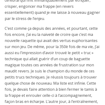
cérébral qui finit immanquablement par étriquer,
crisper, engoncer ma frappe (en revers
essentiellement) quand je me laisse à nouveau gagner
par le stress de l’enjeu.
C’est comme ça depuis des années, et pourtant, cette
fois encore, j’ai eu la naïveté de croire que c’est ma
nouvelle raquette qui avait des vertus euphorisantes
sur mon jeu. De même, pour la 350è fois de ma vie, j’ai
aussi eu l’impression d’avoir trouvé le petit « truc »
technique qui allait guérir d’un coup de baguette
magique toutes ces années de frustration sur mon
maudit revers. Je suis le champion du monde de ces
petits trucs techniques. Je réussis toujours à trouver
quelque chose de nouveau. Ma liste est infinie. Cette
fois, je devais faire attention à bien fermer le tamis à
la frappe et enrouler celle-ci à l’accompagnement,
façon bras en écharpe. L’autre jour, à l’entraînement,