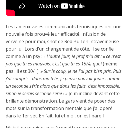
Les fameux vases communicants tennistiques ont une
nouvelle fois prouvé leur efficacité. Infusion de
verveine pour moi, shot de Red Bull en intraveineuse
pour lui. Lors d’un changement de côté, il se confie
comme à un psy :
« L’autre jour, le prof m’a dit : « ce n’est
pas que tu es mauvais, c’est que tu es 15/4, quoi
(même
pas : il est 30/1).
» Sur le coup, je ne l’ai pas bien pris. Puis
j’ai compris : dans ma tête, je pense pouvoir jouer comme
un seconde série alors que dans les faits, c’est impossible,
sinon je serais seconde série ! »
Je m’incline devant cette
brillante démonstration. Le gars vient de poser des
mots sur la transformation mentale que j’ai opéré
dans le 1er set. En fait, lui et moi, on est pareil.
Mais il ne parvient pas à remettre son interrupteur