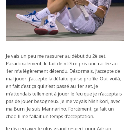
Je vais un peu me rassurer au début du 2è set.
Paradoxalement, le fait de m’être pris une raclée au
1er m’a légèrement détendu. Désormais, j’accepte de
mal jouer, j’accepte la défaite qui se profile. Oui, voilà,
en fait c’est ça qui s’est passé au 1er set. Je
m’attendais tellement à jouer le feu que je n’acceptais
pas de jouer besogneux. Je me voyais Nishikori, avec
ma Burn. Je suis Mannarino. Forcément, ça fait un
choc. Il me fallait un temps d’acceptation.
Je dis ceci avec le plus grand respect pour Adrian.