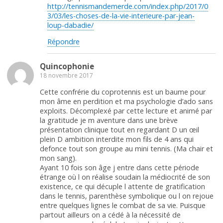
http://tennismandemerde.com/index.php/2017/0
3/03/les-choses-de-la-vie-interieure-par-jean-
loup-dabadie/
Répondre
Quincophonie
18 novembre 2017
Cette confrérie du coprotennis est un baume pour
mon âme en perdition et ma psychologie d’ado sans
exploits. Décomplexé par cette lecture et animé par
la gratitude je m aventure dans une brève
présentation clinique tout en regardant D un œil
plein D ambition interdite mon fils de 4 ans qui
defonce tout son groupe au mini tennis. (Ma chair et
mon sang).
Ayant 10 fois son âge j entre dans cette période
étrange où l on réalise soudain la médiocrité de son
existence, ce qui décuple l attente de gratification
dans le tennis, parenthèse symbolique ou l on rejoue
entre quelques lignes le combat de sa vie. Puisque
partout ailleurs on a cédé à la nécessité de