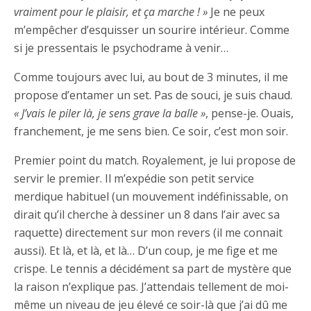
vraiment pour le plaisir, et ça marche ! »
Je ne peux
m’empêcher d’esquisser un sourire intérieur. Comme
si je pressentais le psychodrame à venir…
Comme toujours avec lui, au bout de 3 minutes, il me
propose d’entamer un set. Pas de souci, je suis chaud.
« J’vais le piler là, je sens grave la balle »
, pense-je. Ouais,
franchement, je me sens bien. Ce soir, c’est mon soir.
Premier point du match. Royalement, je lui propose de
servir le premier. Il m’expédie son petit service
merdique habituel (un mouvement indéfinissable, on
dirait qu’il cherche à dessiner un 8 dans l’air avec sa
raquette) directement sur mon revers (il me connait
aussi). Et là, et là, et là… D’un coup, je me fige et me
crispe. Le tennis a décidément sa part de mystère que
la raison n’explique pas. J’attendais tellement de moi-
même un niveau de jeu élevé ce soir-là que j’ai dû me