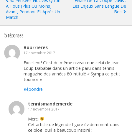
40 Pensées Nocives Qu’on
Finale De La Coupe Davis :
A Tous (plus Ou Moins)
Les Enjeux Sans Langue De
Avant, Pendant Et Après Un
Bois
Match
5 réponses
Bourrieres
17 novembre 2017
Excellent! C’est du même niveau que celui de Jean-
Loup Dababie dans un article paru dans tennis
magazine des années 80 intitulé « Sympa ce petit
tournoi! »
Répondre
tennismandemerde
17 novembre 2017
Merci
Cet article de légende figure évidemment dans
ce blog, qu’il a beaucoup inspiré :