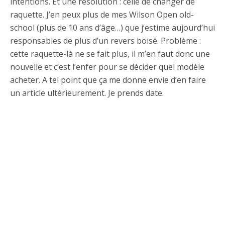
intentions. Et une résolution : celle de changer de
raquette. J’en peux plus de mes Wilson Open old-
school (plus de 10 ans d’âge…) que j’estime aujourd’hui
responsables de plus d’un revers boisé. Problème :
cette raquette-là ne se fait plus, il m’en faut donc une
nouvelle et c’est l’enfer pour se décider quel modèle
acheter. A tel point que ça me donne envie d’en faire
un article ultérieurement. Je prends date.